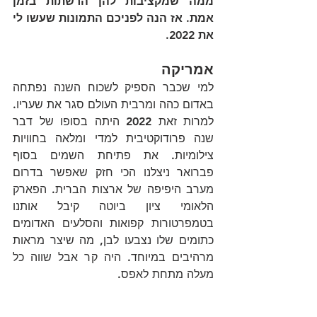
ממה שמקציבות להן הרשתות בזמן 
אמת. אז הנה לפניכם התמונות שעשו לי 
את 2022.
אמריקה
למי שכבר הספיק לשכוח השנה נפתחה 
באדום כהה ומרבית העולם סגר את שעריו. 
למרות זאת 2022 היתה בסופו של דבר 
שנה פרודוקטיבית למדי ומלאה בחוויות 
צילומיות. את פתיחת השמים בסוף 
פברואר ניצלנו הכי חזק שאפשר בדרום 
מערב היפיפה של ארצות הברית. הפארק 
הלאומי ציון ביוטה קיבל אותנו 
בטמפרטורות קפואות והסלעים האדומים 
כתומים שלו נצבעו לבן, מה שיצר מראות 
מרהיבים במיוחד. היה קר אבל שווה כל 
מעלה מתחת לאפס.