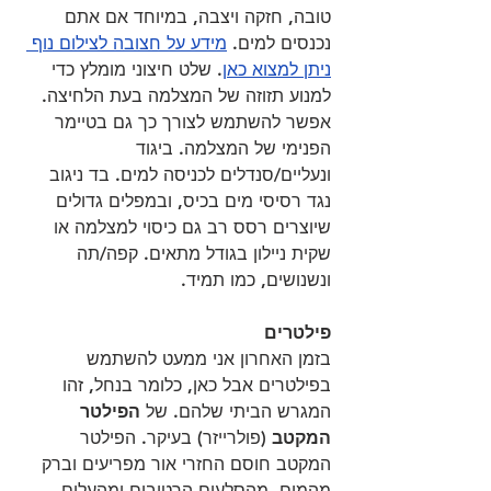
טובה, חזקה ויצבה, במיוחד אם אתם 
נכנסים למים. 
מידע על חצובה לצילום נוף 
ניתן למצוא כאן
. שלט חיצוני מומלץ כדי 
למנוע תזוזה של המצלמה בעת הלחיצה. 
אפשר להשתמש לצורך כך גם בטיימר 
הפנימי של המצלמה. ביגוד 
ונעליים/סנדלים לכניסה למים. בד ניגוב 
נגד רסיסי מים בכיס, ובמפלים גדולים 
שיוצרים רסס רב גם כיסוי למצלמה או 
שקית ניילון בגודל מתאים. קפה/תה 
ונשנושים, כמו תמיד.
פילטרים
בזמן האחרון אני ממעט להשתמש 
בפילטרים אבל כאן, כלומר בנחל, זהו 
המגרש הביתי שלהם. של 
הפילטר 
המקטב
 (פולרייזר) בעיקר. הפילטר 
המקטב חוסם החזרי אור מפריעים וברק 
מהמים, מהסלעים הרטובים ומהעלים, 