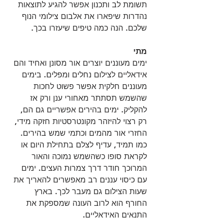
תשומת לב ותכנון אפשר להגיע לתוצאות 
נהדרות שיפארו את אלבום צילומי הנוף 
שלכם. הנה כמה טיפים שיעזרו בכך.
מתי
ימים מעוננים יוצרים אור מסונן ואחיד והם 
אידאליים לצילום נחלים ומפלים. בימים 
מעוננים חלקית אפשר פשוט לחכות 
שהשמש תסתתר מאחורי ענן ורק אז 
להקליק. ימים בהירים אפשריים גם הם, 
רק רצוי להיזהר מקונטרסטיות חזקה מידי, 
החזרי אור מהמים וכתמי שמש בהירים. 
כמו תמיד, עדיף לצלם בתחילת היום או 
לקראת סופו כשהשמש נמוכה והאור 
המרוכך חודר דרך צמרות העצים. ימים 
עם כיסוי עננים רב מאפשרים להאריך את 
שעות הצילום גם מעבר לכך. בארץ 
החורף הוא לרוב העונה שמספקת את 
התנאים האידאליים.