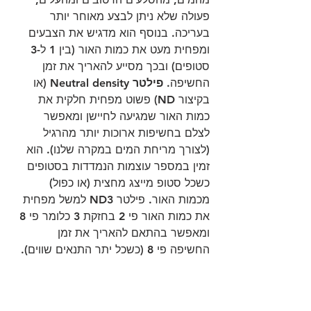
פעולה שלא ניתן לבצע מאוחר יותר 
בעריכה. בנוסף הוא מדגיש את הצבעים 
ומפחית מעט את כמות האור (בין 1 ל-3 
סטופים) ובכך מסייע להאריך את זמן 
החשיפה. 
פילטר 
Neutral density (או 
בקיצור ND) פשוט מפחית חלקית את 
כמות האור שמגיעה לחיישן ומאפשר 
לצלם בחשיפות ארוכות יותר מהרגיל 
(לצורך מריחת המים במקרה שלנו). הוא 
זמין במספר עוצמות הנמדדות בסטופים 
כשכל סטופ מייצג מחצית (או כפול) 
מכמות האור. פילטר ND3 למשל מפחית 
את כמות האור פי 2 בחזקת 3 כלומר פי 8 
ומאפשר בהתאם להאריך את זמן 
החשיפה פי 8 (כשכל יתר התנאים שווים).