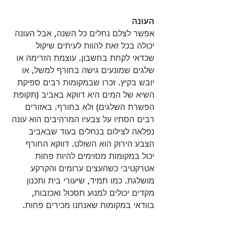
העונה
אפשר לצלם נחלים כל השנה, אבל העונה 
יכולה בכל זאת להוות לעיתים שיקול 
שכדאי לקחת בחשבון. עוצמת הזרימה או 
שלגים שמונעים גישה בחורף למשל, או 
יובש בקיץ. זכרו שבמקומות רבים ספיקת 
השיא של המים היא דווקא באביב (תקופת 
הפשרת השלגים) ולא בחורף. באזורים 
רבים הסתיו על צבעיו המרהיבים הוא עונה 
נפלאה לצילום בנחלים בעוד שבאביב 
הצבע הירוק הוא השולט. דווקא החורף 
יכול במקומות מסוימים להיות פחות 
אטרקטיבי כשהעצים ערומים והקרקע 
מושלגת. כמו תמיד, שיעורי בית ותכנון 
מקדים יכולים למנוע תסכול ואכזבות, 
בוודאי במקומות שאנחנו מכירים פחות.