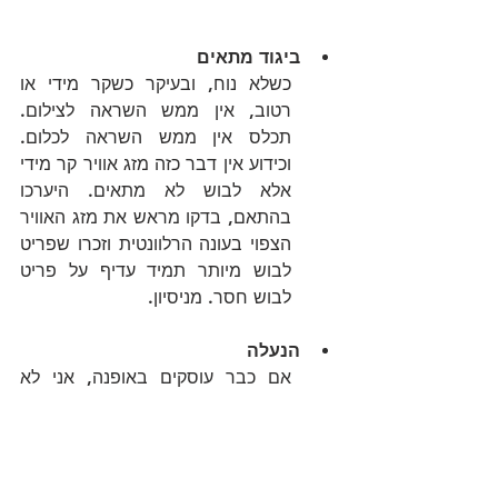
ביגוד מתאים
כשלא נוח, ובעיקר כשקר מידי או 
רטוב, אין ממש השראה לצילום. 
תכלס אין ממש השראה לכלום. 
וכידוע אין דבר כזה מזג אוויר קר מידי 
אלא לבוש לא מתאים. היערכו 
בהתאם, בדקו מראש את מזג האוויר 
הצפוי בעונה הרלוונטית וזכרו שפריט 
לבוש מיותר תמיד עדיף על פריט 
לבוש חסר. מניסיון.
הנעלה
אם כבר עוסקים באופנה, אני לא 
יודע אם יצא לכם להגיע ללוקיישן 
ולהתבאס שאין לכם מגפיים או 
סנדלים להליכה במים או בבוץ 
למשל, או קרמפונים להליכה על 