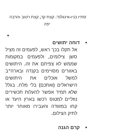
סתיו בניו-אינגלנד. קצת קר, קצת רטוב והרבה 
יפה
דוחה יתושים
אל תקלו בכך ראש, לפעמים זה מציל 
סשן צילומים, ולפעמים במקומות 
שממש לא צפיתם את זה. היתושים 
באזורים מסויימים בקנדה ובארה"ב 
למשל אוכלים את היתושים 
הישראלים (ואתכם) בלי מלח. בגלל 
שלא תמיד אפשר להעלות תכשירים 
נוזליים למטוס רכשו בארץ היעד או 
קחו במזוודה והעבירו מאוחר יותר 
לתיק הצילום.
קרם הגנה