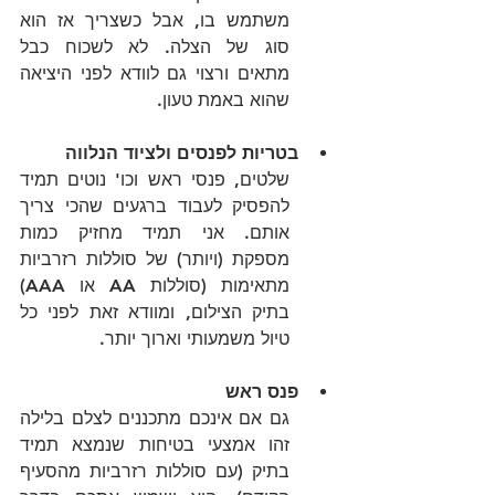
משתמש בו, אבל כשצריך אז הוא 
סוג של הצלה. לא לשכוח כבל 
מתאים ורצוי גם לוודא לפני היציאה 
שהוא באמת טעון.
בטריות לפנסים ולציוד הנלווה
שלטים, פנסי ראש וכו' נוטים תמיד 
להפסיק לעבוד ברגעים שהכי צריך 
אותם. אני תמיד מחזיק כמות 
מספקת (ויותר) של סוללות רזרביות 
מתאימות (סוללות AA או AAA) 
בתיק הצילום, ומוודא זאת לפני כל 
טיול משמעותי וארוך יותר.
פנס ראש
גם אם אינכם מתכננים לצלם בלילה 
זהו אמצעי בטיחות שנמצא תמיד 
בתיק (עם סוללות רזרביות מהסעיף 