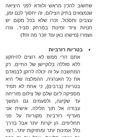
שחשוב להכין מראש ולוודא לפני היציאה 
שנמצאים בתיק הצילום. זה יחסוך לכם זמן, 
עצבים ותסכול. זכרו שלא בכל מקום יש 
חנויות ציוד זמינות במרחק סביר. גזרו 
ושמרו (מישהו כאן עוד זוכר מה זה?)
בטריות רזרביות
אתם הרי ממש לא רוצים להיתקע 
ללא סוללה בלוקיישן של החיים. רק 
המחשבה על זה יכולה לרוקן לבנאדם 
את כל האנרגיה. ההמלצה שלי היא 
בטריות (ברבים), כי אחת לא תמיד 
מספיקה ליום שלם של צילום מזריחה 
עד שקיעה, ולפעמים גם המשך 
עבודה אל תוך הלילה. אישית אני 
מעדיף רזרביות מקוריות על פני 
תחליפים. הן יקרות יותר אבל בדרך 
כלל אמינות יותר ומחזיקות יותר. רצוי 